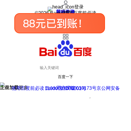
登录
我的关注
我的收藏
皮肤中心
用户反馈
设置
©2026 Baidu 使用百度前必读
百度一下
正在加载
上滑加载更多
用户反馈
使用百度前必读 Baidu 京ICP证030173号
京公网安备11000002000001号